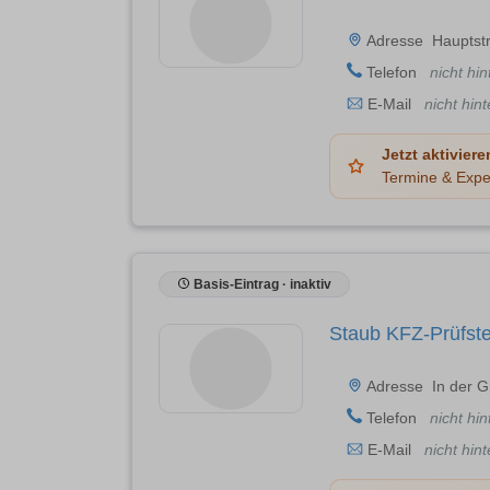
Adresse
Hauptstr
Telefon
nicht hin
E-Mail
nicht hint
Jetzt aktiviere
Termine & Expe
Basis-Eintrag · inaktiv
Staub KFZ-Prüfste
Adresse
In der 
Telefon
nicht hin
E-Mail
nicht hint