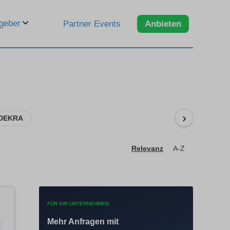
geber
Partner Events
Anbieten
›
 DEKRA
Relevanz
A-Z
FÜR IHR UNTERNEHMEN
Mehr Anfragen mit