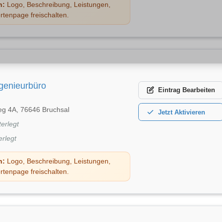
n:
Logo, Beschreibung, Leistungen,
rtenpage freischalten.
ngenieurbüro
Eintrag
Bearbeiten
eg 4A, 76646 Bruchsal
Jetzt
Aktivieren
terlegt
erlegt
n:
Logo, Beschreibung, Leistungen,
rtenpage freischalten.