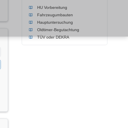
HU Vorbereitung
Fahrzeugumbauten
Hauptuntersuchung
Oldtimer-Begutachtung
TÜV oder DEKRA