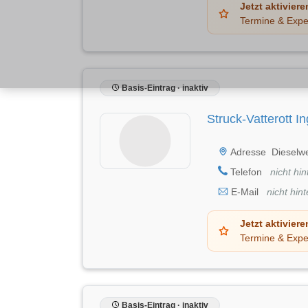
Jetzt aktiviere
Termine & Expe
Basis-Eintrag · inaktiv
Struck-Vatterott I
Adresse
Dieselw
Telefon
nicht hin
E-Mail
nicht hint
Jetzt aktiviere
Termine & Expe
Basis-Eintrag · inaktiv