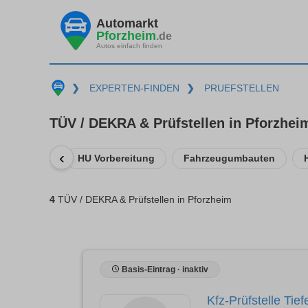
Automarkt
Pforzheim
.de
Autos einfach finden
❯
EXPERTEN-FINDEN
❯
PRUEFSTELLEN
TÜV / DEKRA & Prüfstellen in Pforzhei
‹
HU Vorbereitung
Fahrzeugumbauten
4
TÜV / DEKRA & Prüfstellen in Pforzheim
Basis-Eintrag · inaktiv
Kfz-Prüfstelle Tie