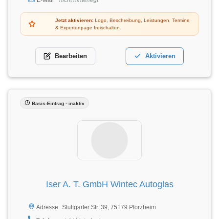
Jetzt aktivieren:
Logo, Beschreibung, Leistungen, Termine
& Expertenpage freischalten.
Bearbeiten
Aktivieren
Basis-Eintrag · inaktiv
Iser A. T. GmbH Wintec Autoglas
Stuttgarter Str. 39, 75179 Pforzheim
Adresse