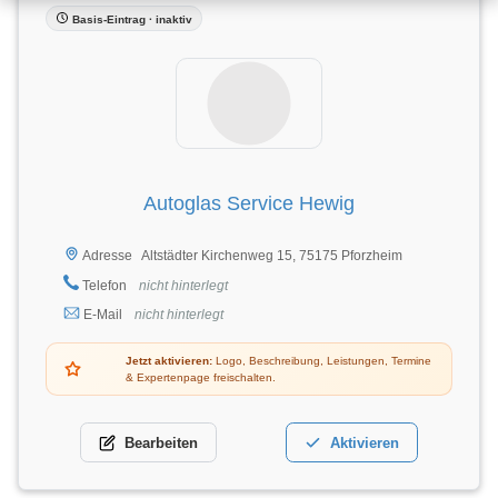
Basis-Eintrag · inaktiv
Autoglas Service Hewig
Altstädter Kirchenweg 15, 75175 Pforzheim
Adresse
Telefon
nicht hinterlegt
E-Mail
nicht hinterlegt
Jetzt aktivieren:
Logo, Beschreibung, Leistungen, Termine
& Expertenpage freischalten.
Bearbeiten
Aktivieren