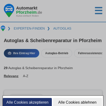
Automarkt
☰
Pforzheim
.de
Autos einfach finden
❯
EXPERTEN-FINDEN
❯
AUTOGLAS
Autoglas & Scheibenreparatur in Pforzheim
Ihre Eintrag Hier
Autoglas-Betrieb
Fahrerassistenzsys
29
Autoglas & Scheibenreparatur in Pforzheim
Relevanz
A-Z
Basis-Eintrag · inaktiv
Alle Cookies akzeptieren
Alle Cookies ablehnen