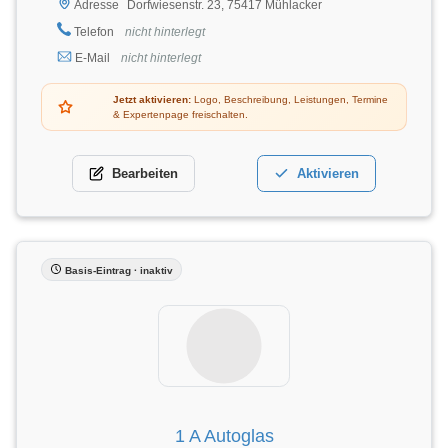
Dorfwiesenstr. 23, 75417 Mühlacker
Adresse
Telefon
nicht hinterlegt
E-Mail
nicht hinterlegt
Jetzt aktivieren:
Logo, Beschreibung, Leistungen, Termine
& Expertenpage freischalten.
Bearbeiten
Aktivieren
Basis-Eintrag · inaktiv
1 A Autoglas