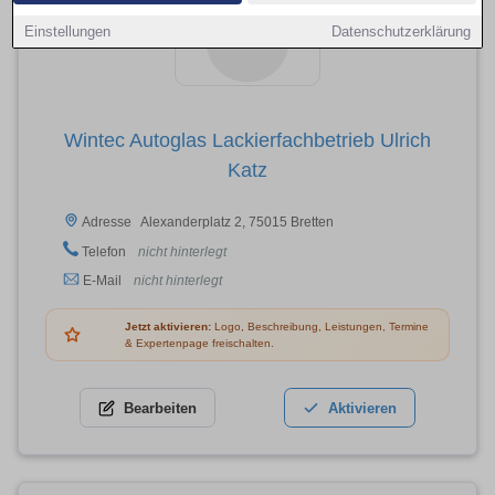
Einstellungen
Datenschutzerklärung
Wintec Autoglas Lackierfachbetrieb Ulrich
Katz
Alexanderplatz 2, 75015 Bretten
Adresse
Telefon
nicht hinterlegt
E-Mail
nicht hinterlegt
Jetzt aktivieren:
Logo, Beschreibung, Leistungen, Termine
& Expertenpage freischalten.
Bearbeiten
Aktivieren