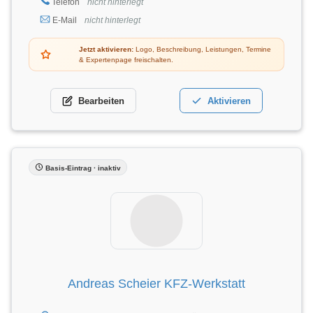
Telefon
nicht hinterlegt
E-Mail
nicht hinterlegt
Jetzt aktivieren:
Logo, Beschreibung, Leistungen, Termine
& Expertenpage freischalten.
Bearbeiten
Aktivieren
Basis-Eintrag · inaktiv
Andreas Scheier KFZ-Werkstatt