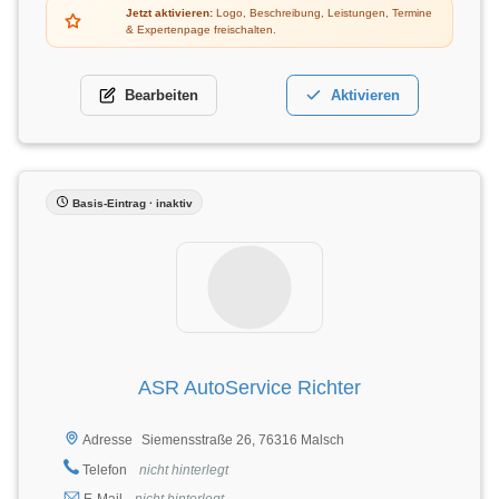
Jetzt aktivieren:
Logo, Beschreibung, Leistungen, Termine
& Expertenpage freischalten.
Bearbeiten
Aktivieren
Basis-Eintrag · inaktiv
ASR AutoService Richter
Siemensstraße 26, 76316 Malsch
Adresse
Telefon
nicht hinterlegt
E-Mail
nicht hinterlegt