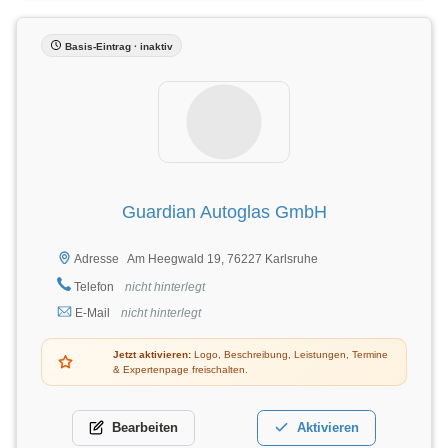
Basis-Eintrag · inaktiv
Guardian Autoglas GmbH
Am Heegwald 19, 76227 Karlsruhe
Adresse
Telefon
nicht hinterlegt
E-Mail
nicht hinterlegt
Jetzt aktivieren:
Logo, Beschreibung, Leistungen, Termine
& Expertenpage freischalten.
Bearbeiten
Aktivieren