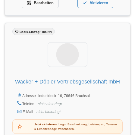
Bearbeiten
Aktivieren
Basis-Eintrag · inaktiv
Wacker + Döbler Vertriebsgesellschaft mbH
Industriestr. 16, 76646 Bruchsal
Adresse
Telefon
nicht hinterlegt
E-Mail
nicht hinterlegt
Jetzt aktivieren:
Logo, Beschreibung, Leistungen, Termine
& Expertenpage freischalten.